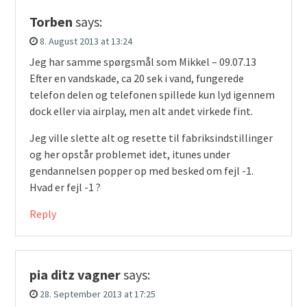
Torben
says:
8. August 2013 at 13:24
Jeg har samme spørgsmål som Mikkel – 09.07.13
Efter en vandskade, ca 20 sek i vand, fungerede
telefon delen og telefonen spillede kun lyd igennem
dock eller via airplay, men alt andet virkede fint.
Jeg ville slette alt og resette til fabriksindstillinger
og her opstår problemet idet, itunes under
gendannelsen popper op med besked om fejl -1.
Hvad er fejl -1 ?
Reply
pia ditz vagner
says:
28. September 2013 at 17:25