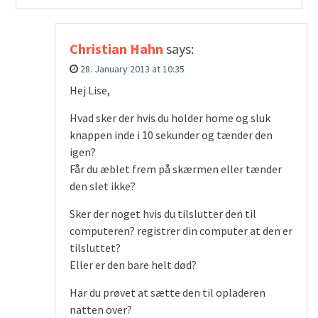
Christian Hahn
says:
28. January 2013 at 10:35
Hej Lise,
Hvad sker der hvis du holder home og sluk
knappen inde i 10 sekunder og tænder den
igen?
Får du æblet frem på skærmen eller tænder
den slet ikke?
Sker der noget hvis du tilslutter den til
computeren? registrer din computer at den er
tilsluttet?
Eller er den bare helt død?
Har du prøvet at sætte den til opladeren
natten over?