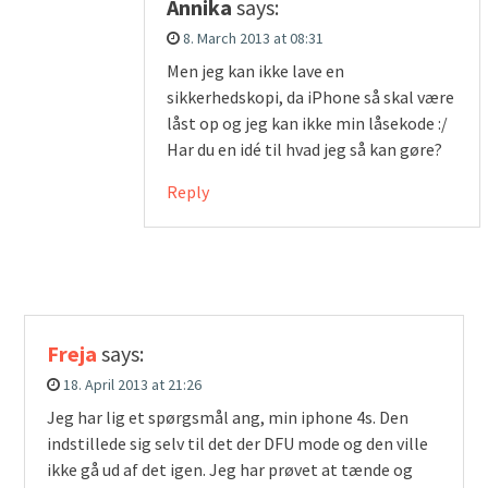
Annika
says:
8. March 2013 at 08:31
Men jeg kan ikke lave en
sikkerhedskopi, da iPhone så skal være
låst op og jeg kan ikke min låsekode :/
Har du en idé til hvad jeg så kan gøre?
Reply
Freja
says:
18. April 2013 at 21:26
Jeg har lig et spørgsmål ang, min iphone 4s. Den
indstillede sig selv til det der DFU mode og den ville
ikke gå ud af det igen. Jeg har prøvet at tænde og