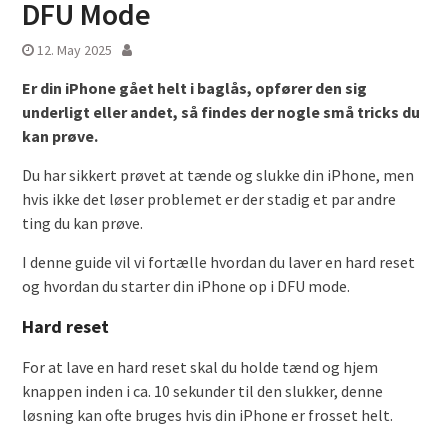
DFU Mode
12. May 2025
Er din iPhone gået helt i baglås, opfører den sig
underligt eller andet, så findes der nogle små tricks du
kan prøve.
Du har sikkert prøvet at tænde og slukke din iPhone, men
hvis ikke det løser problemet er der stadig et par andre
ting du kan prøve.
I denne guide vil vi fortælle hvordan du laver en hard reset
og hvordan du starter din iPhone op i DFU mode.
Hard reset
For at lave en hard reset skal du holde tænd og hjem
knappen inden i ca. 10 sekunder til den slukker, denne
løsning kan ofte bruges hvis din iPhone er frosset helt.