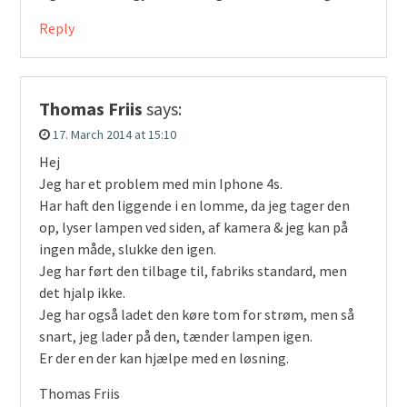
Reply
Thomas Friis
says:
17. March 2014 at 15:10
Hej
Jeg har et problem med min Iphone 4s.
Har haft den liggende i en lomme, da jeg tager den
op, lyser lampen ved siden, af kamera & jeg kan på
ingen måde, slukke den igen.
Jeg har ført den tilbage til, fabriks standard, men
det hjalp ikke.
Jeg har også ladet den køre tom for strøm, men så
snart, jeg lader på den, tænder lampen igen.
Er der en der kan hjælpe med en løsning.
Thomas Friis