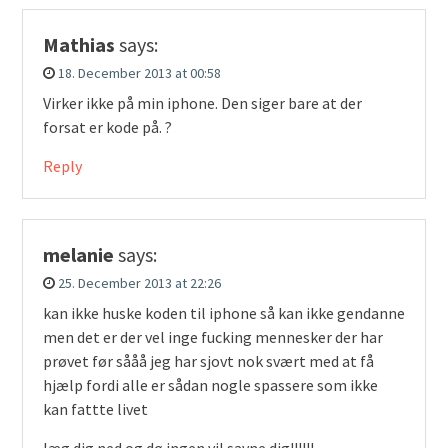
Mathias
says:
18. December 2013 at 00:58
Virker ikke på min iphone. Den siger bare at der
forsat er kode på. ?
Reply
melanie
says:
25. December 2013 at 22:26
kan ikke huske koden til iphone så kan ikke gendanne
men det er der vel inge fucking mennesker der har
prøvet før sååå jeg har sjovt nok svært med at få
hjælp fordi alle er sådan nogle spassere som ikke
kan fattte livet