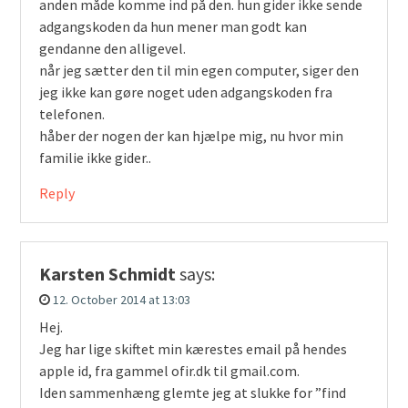
anden måde komme ind på den. hun gider ikke sende
adgangskoden da hun mener man godt kan
gendanne den alligevel.
når jeg sætter den til min egen computer, siger den
jeg ikke kan gøre noget uden adgangskoden fra
telefonen.
håber der nogen der kan hjælpe mig, nu hvor min
familie ikke gider..
Reply
Karsten Schmidt
says:
12. October 2014 at 13:03
Hej.
Jeg har lige skiftet min kærestes email på hendes
apple id, fra gammel ofir.dk til gmail.com.
Iden sammenhæng glemte jeg at slukke for ”find