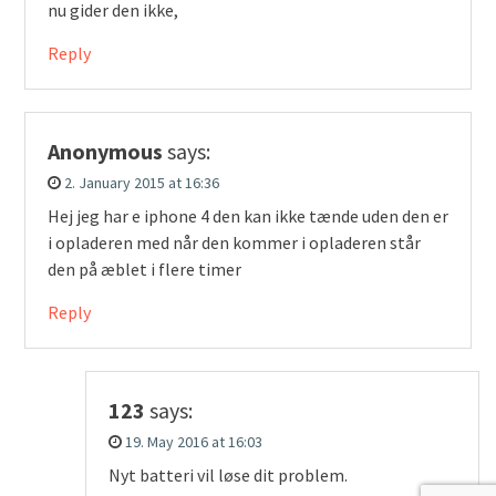
nu gider den ikke,
Reply
Anonymous
says:
2. January 2015 at 16:36
Hej jeg har e iphone 4 den kan ikke tænde uden den er
i opladeren med når den kommer i opladeren står
den på æblet i flere timer
Reply
123
says:
19. May 2016 at 16:03
Nyt batteri vil løse dit problem.