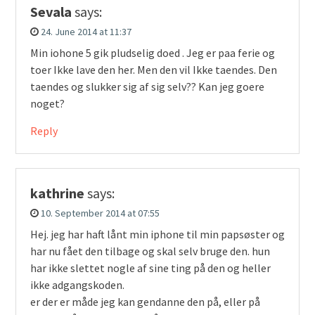
Sevala
says:
24. June 2014 at 11:37
Min iohone 5 gik pludselig doed . Jeg er paa ferie og
toer Ikke lave den her. Men den vil Ikke taendes. Den
taendes og slukker sig af sig selv?? Kan jeg goere
noget?
Reply
kathrine
says:
10. September 2014 at 07:55
Hej. jeg har haft lånt min iphone til min papsøster og
har nu fået den tilbage og skal selv bruge den. hun
har ikke slettet nogle af sine ting på den og heller
ikke adgangskoden.
er der er måde jeg kan gendanne den på, eller på