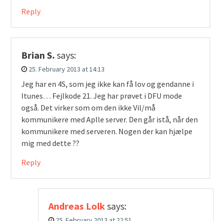
Reply
Brian S.
says:
25. February 2013 at 14:13
Jeg har en 4S, som jeg ikke kan få lov og gendanne i
Itunes… Fejlkode 21. Jeg har prøvet i DFU mode
også. Det virker som om den ikke Vil/må
kommunikere med Aplle server. Den går istå, når den
kommunikere med serveren. Nogen der kan hjælpe
mig med dette ??
Reply
Andreas Lolk
says:
25. February 2013 at 22:51