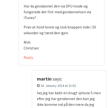
Har du gendannet den via DFU mode og
fungerede det fint med gendannelsen via
iTunes?
Prøv at hold home og sluk knappen inde i 10
sekunder og tænd den igen.
Mvh.
Christian
Reply
martin
says:
26. January 2014 at 21:02
hej jeg har købt en brugt iphone 5 men
efter jeg har gendannet den kan jeg
ikke komme ind på den mere da jeg