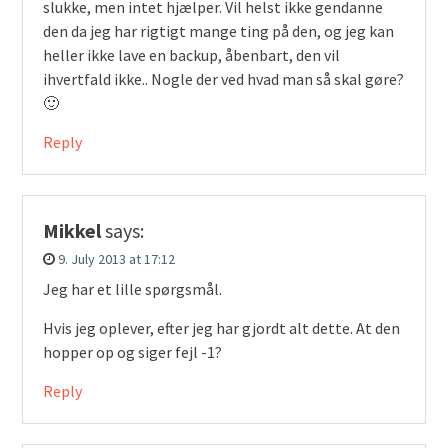
slukke, men intet hjælper. Vil helst ikke gendanne
den da jeg har rigtigt mange ting på den, og jeg kan
heller ikke lave en backup, åbenbart, den vil
ihvertfald ikke.. Nogle der ved hvad man så skal gøre?
🙂
Reply
Mikkel
says:
9. July 2013 at 17:12
Jeg har et lille spørgsmål.
Hvis jeg oplever, efter jeg har gjordt alt dette. At den
hopper op og siger fejl -1?
Reply