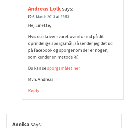
Andreas Lolk
says:
6. March 2013 at 22:53
Hej Linette,
Hvis du skriver svaret ovenfor ind på dit
oprindelige spørgsmål, så sender jeg det ud
på Facebook og spørger om der er nogen,
som kender en metode 🙂
Du kan se
spørgsmålet her
.
Mvh. Andreas
Reply
Annika
says: