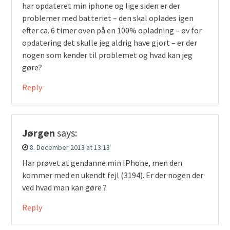
har opdateret min iphone og lige siden er der
problemer med batteriet – den skal oplades igen
efter ca. 6 timer oven på en 100% opladning – øv for
opdatering det skulle jeg aldrig have gjort – er der
nogen som kender til problemet og hvad kan jeg
gøre?
Reply
Jørgen
says:
8. December 2013 at 13:13
Har prøvet at gendanne min IPhone, men den
kommer med en ukendt fejl (3194). Er der nogen der
ved hvad man kan gøre ?
Reply