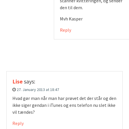
scanner kvitteringen, og sender
den til dem.
Mvh Kasper
Reply
Lise
says:
27. January 2013 at 18:47
Hvad gør man når man har prøvet det der står og den
ikke siger gendan i iTunes og ens telefon nu slet ikke
vil tændes?
Reply