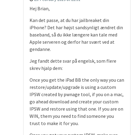
Hej Brian,
Kan det passe, at du har jailbreaket din
iPhone? Det har højst sandsynligt ændret din
baseband, så du ikke længere kan tale med
Apple serveren og derfor har svært ved at
gendanne.
Jeg fandt dette svar på engelsk, som flere
skrev hjalp dem:
Once you get the iPad BB the only way you can
restore/update/upgrade is using a custom
IPSW created by pwnage tool, if you on a mac,
go ahead download and create your custom
IPSW and restore using that one. If you are on
WIN, them you need to find someone you
trust to make it for you.