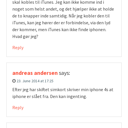
skal kobles til iTunes. Jeg kan ikke komme ind i
noget som helst andet, og det hjælper ikke at holde
de to knapper inde samtidig. Når jeg kobler den til
iTunes, kan jeg hører der er forbindelse, via den lyd
der kommer, men iTunes kan ikke finde iphonen.
Hvad gør jeg?
Reply
andreas andersen
says:
23. June 2014 at 17:25
Efter jeg har skiftet simkort skriver min iphone 4s at
iphone er slået fra. Den kan ingenting.
Reply