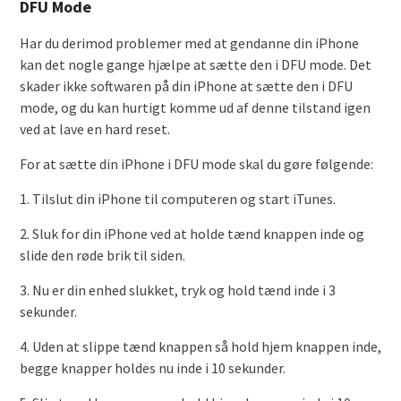
DFU Mode
Har du derimod problemer med at gendanne din iPhone
kan det nogle gange hjælpe at sætte den i DFU mode. Det
skader ikke softwaren på din iPhone at sætte den i DFU
mode, og du kan hurtigt komme ud af denne tilstand igen
ved at lave en hard reset.
For at sætte din iPhone i DFU mode skal du gøre følgende:
1. Tilslut din iPhone til computeren og start iTunes.
2. Sluk for din iPhone ved at holde tænd knappen inde og
slide den røde brik til siden.
3. Nu er din enhed slukket, tryk og hold tænd inde i 3
sekunder.
4. Uden at slippe tænd knappen så hold hjem knappen inde,
begge knapper holdes nu inde i 10 sekunder.