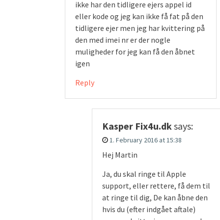
ikke har den tidligere ejers appel id
eller kode og jeg kan ikke få fat på den
tidligere ejer men jeg har kvittering på
den med imei nr er der nogle
muligheder for jeg kan få den åbnet
igen
Reply
Kasper Fix4u.dk
says:
1. February 2016 at 15:38
Hej Martin
Ja, du skal ringe til Apple
support, eller rettere, få dem til
at ringe til dig, De kan åbne den
hvis du (efter indgået aftale)