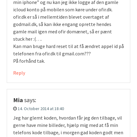
min iphone” og nu kan jeg ikke logge af den gamle
icloud konto på mobilen som køre under ofir.dk.
ofir.dk er så i mellemtiden blevet overtaget af
godmail.dk, så kan ikke engang oprette hendes
gamle mail igen med ofir domænet, så er pænt
stuck her :(….
Kan man bruge hard reset til at få ændret appel id på
telefonen fra ofir.dk til gmail.com???
På forhånd tak.
Reply
Mia
says:
14. October 2014 at 18:40
Jeg har glemt koden, hvordan får jeg den tilbage, vil
gerne have mine billeder, hjælp mig med at få min
telefons kode tilbage, i morgen gad koden godt men