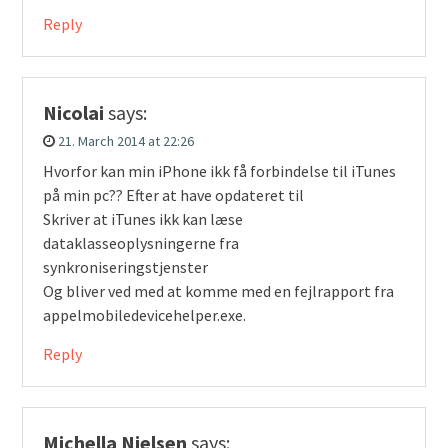
Reply
Nicolai
says:
21. March 2014 at 22:26
Hvorfor kan min iPhone ikk få forbindelse til iTunes
på min pc?? Efter at have opdateret til
Skriver at iTunes ikk kan læse
dataklasseoplysningerne fra
synkroniseringstjenster
Og bliver ved med at komme med en fejlrapport fra
appelmobiledevicehelper.exe.
Reply
Michella Nielsen
says: