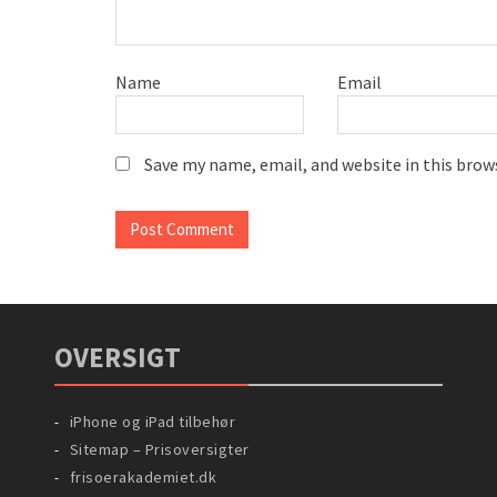
Name
Email
Save my name, email, and website in this brow
OVERSIGT
iPhone og iPad tilbehør
Sitemap – Prisoversigter
frisoerakademiet.dk