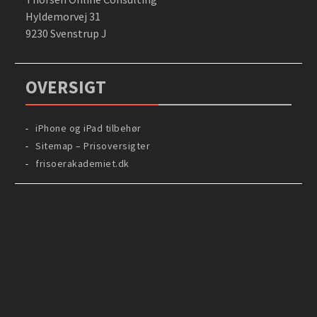
Hyldemorvej 31
9230 Svenstrup J
OVERSIGT
iPhone og iPad tilbehør
Sitemap – Prisoversigter
frisoerakademiet.dk