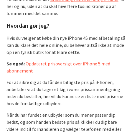
her og nu, uden at du skal hive flere tusind kroner op af
lommen med det samme.
Hvordan gør jeg?
Hvis du vælger at købe din nye iPhone 4S med afbetaling så
kan du klare det hele online, du behøver altså ikke at møde
op i en fysisk butik for at klare dette.
Se også:
Opdateret prisoversigt over iPhone 5 med
abonnement
For at sikre dig at du får den billigste pris på iPhonen,
anbefaler vi at du tager et kig i vores prissammenligning
inden du bestiller, her vil du kunne se en liste med priserne
hos de forskellige udbydere.
Når du har fundet en udbyder som du mener passer dig
bedst, og som har den bedste pris så klikker du dig bare
videre ind til forhandleren og vælger telefonen med eller