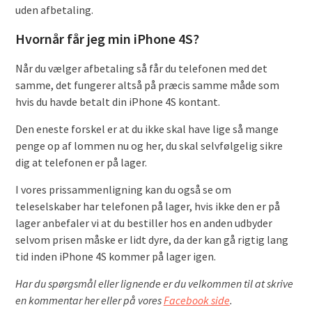
uden afbetaling.
Hvornår får jeg min iPhone 4S?
Når du vælger afbetaling så får du telefonen med det
samme, det fungerer altså på præcis samme måde som
hvis du havde betalt din iPhone 4S kontant.
Den eneste forskel er at du ikke skal have lige så mange
penge op af lommen nu og her, du skal selvfølgelig sikre
dig at telefonen er på lager.
I vores prissammenligning kan du også se om
teleselskaber har telefonen på lager, hvis ikke den er på
lager anbefaler vi at du bestiller hos en anden udbyder
selvom prisen måske er lidt dyre, da der kan gå rigtig lang
tid inden iPhone 4S kommer på lager igen.
Har du spørgsmål eller lignende er du velkommen til at skrive
en kommentar her eller på vores
Facebook side
.