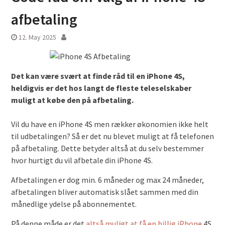
afbetaling
12. May 2025
Det kan være svært at finde råd til en iPhone 4S,
heldigvis er det hos langt de fleste teleselskaber
muligt at købe den på afbetaling.
Vil du have en iPhone 4S men rækker økonomien ikke helt
til udbetalingen? Så er det nu blevet muligt at få telefonen
på afbetaling. Dette betyder altså at du selv bestemmer
hvor hurtigt du vil afbetale din iPhone 4S.
Afbetalingen er dog min. 6 måneder og max 24 måneder,
afbetalingen bliver automatisk slået sammen med din
månedlige ydelse på abonnementet.
På denne måde er det
altså muligt at få en billig iPhone
4S