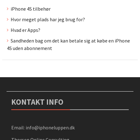
iPhone 4S tilbehør
Hvor meget plads har jeg brug for?
Hvad er Apps?
Sandheden bag om det kan betale sig at købe en iPhone
4S uden abonnement
KONTAKT INFO
Email: info@iphoneluppen.dk
Thorsen Online Consulting