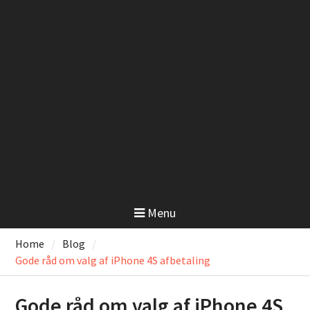
Menu
Home
Blog
Gode råd om valg af iPhone 4S afbetaling
Gode råd om valg af iPhone 4S